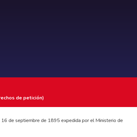
rechos de petición)
 del 16 de septiembre de 1895 expedida por el Ministerio de