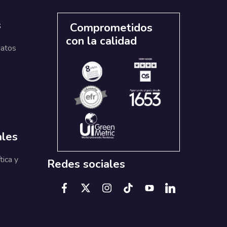
s
Comprometidos
con la calidad
datos
ales
tica y
Redes sociales