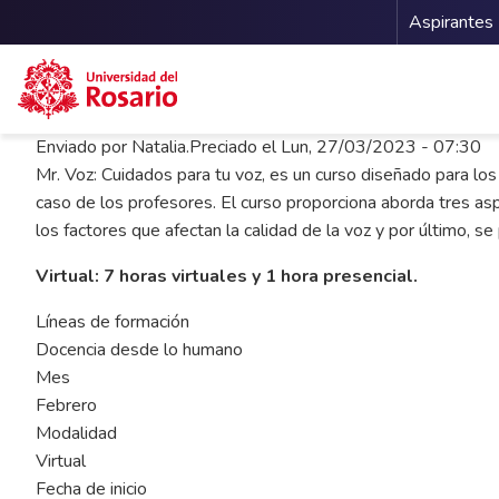
Menu 
Aspirantes
Pasar al contenido principal
Enviado por
Natalia.Preciado
el
Lun, 27/03/2023 - 07:30
Mr. Voz: Cuidados para tu voz, es un curso diseñado para los
caso de los profesores. El curso proporciona aborda tres a
los factores que afectan la calidad de la voz y por último, se
Virtual: 7 horas virtuales y 1 hora presencial.
Líneas de formación
Docencia desde lo humano
Mes
Febrero
Modalidad
Virtual
Fecha de inicio