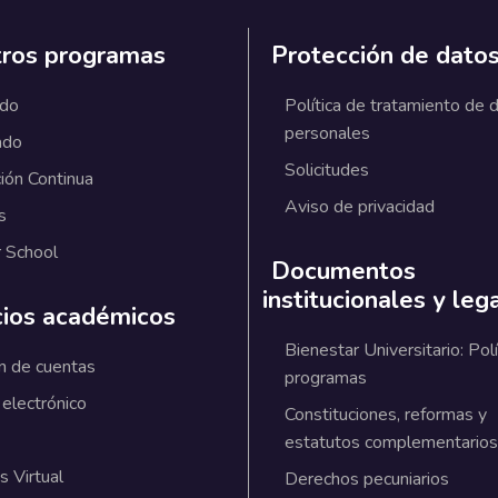
ros programas
Protección de dato
ado
Política de tratamiento de 
personales
ado
Solicitudes
ión Continua
Aviso de privacidad
s
 School
Documentos
institucionales y leg
cios académicos
Bienestar Universitario: Polí
n de cuentas
programas
 electrónico
Constituciones, reformas y
estatutos complementarios
 Virtual
Derechos pecuniarios