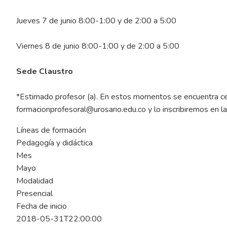
Jueves 7 de junio 8:00-1:00 y de 2:00 a 5:00
Viernes 8 de junio 8:00-1:00 y de 2:00 a 5:00
Sede Claustro
*Estimado profesor (a). En estos momentos se encuentra cer
formacionprofesoral@urosario.edu.co
y lo inscribiremos en la
Líneas de formación
Pedagogía y didáctica
Mes
Mayo
Modalidad
Presencial
Fecha de inicio
2018-05-31T22:00:00