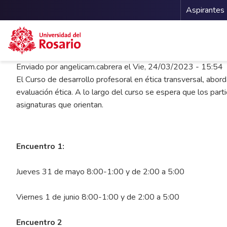
Menu 
Aspirantes
Pasar al contenido principal
Enviado por
angelicam.cabrera
el
Vie, 24/03/2023 - 15:54
El Curso de desarrollo profesoral en ética transversal, abor
evaluación ética. A lo largo del curso se espera que los parti
asignaturas que orientan.
Encuentro 1:
Jueves 31 de mayo 8:00-1:00 y de 2:00 a 5:00
Viernes 1 de junio 8:00-1:00 y de 2:00 a 5:00
Encuentro 2