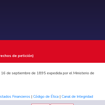
rechos de petición)
 del 16 de septiembre de 1895 expedida por el Ministerio de
stados Financieros
|
Código de Ética
|
Canal de Integridad