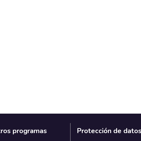
ros programas
Protección de dato