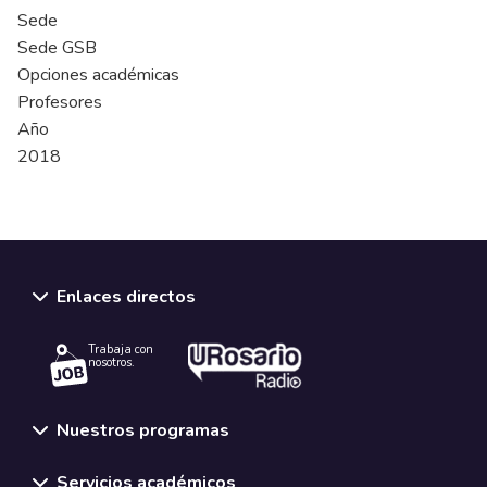
Sede
Sede GSB
Opciones académicas
Profesores
Año
2018
Enlaces directos
Trabaja con
nosotros.
Nuestros programas
Servicios académicos