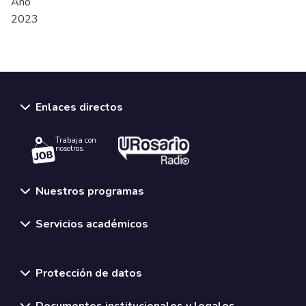
Año
2023
Enlaces directos
Trabaja con
nosotros.
Nuestros programas
Servicios académicos
Normativas y políticas institucionales
Protección de datos
Documentos institucionales y legales