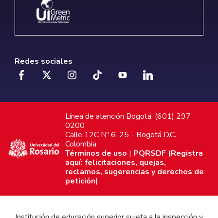
Redes sociales
Línea de atención Bogotá: (601) 297
0200
Calle 12C Nº 6-25 - Bogotá D.C.
Colombia
Términos de uso
|
PQRSDF (Registra
aquí: felicitaciones, quejas,
reclamos, sugerencias y derechos de
petición)
Institución de educación superior sujeta a la inspección y