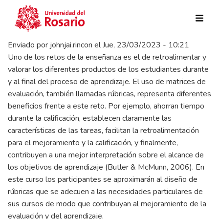
Pasar al contenido principal
Enviado por
johnjai.rincon
el
Jue, 23/03/2023 - 10:21
Uno de los retos de la enseñanza es el de retroalimentar y
valorar los diferentes productos de los estudiantes durante
y al final del proceso de aprendizaje. El uso de matrices de
evaluación, también llamadas rúbricas, representa diferentes
beneficios frente a este reto. Por ejemplo, ahorran tiempo
durante la calificación, establecen claramente las
características de las tareas, facilitan la retroalimentación
para el mejoramiento y la calificación, y finalmente,
contribuyen a una mejor interpretación sobre el alcance de
los objetivos de aprendizaje (Butler & McMunn, 2006). En
este curso los participantes se aproximarán al diseño de
rúbricas que se adecuen a las necesidades particulares de
sus cursos de modo que contribuyan al mejoramiento de la
evaluación y del aprendizaje.