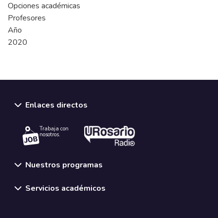
Opciones académicas
Profesores
Año
2020
Enlaces directos
Trabaja con
nosotros.
Nuestros programas
Servicios académicos
Normativas y políticas institucionales