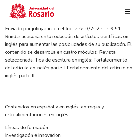
Pasar al contenido principal
Enviado por
johnjai.rincon
el
Jue, 23/03/2023 - 09:51
Brindar asesoría en la redacción de artículos científicos en
inglés para aumentar las posibilidades de su publicación. El
contenido se desarrolla en cuatro módulos: Revista
seleccionada; Tips de escritura en inglés; Fortalecimiento
del artículo en inglés parte I; Fortalecimiento del artículo en
inglés parte II.
Contenidos en español y en inglés; entregas y
retroalimentaciones en inglés.
Líneas de formación
Investigación e innovación