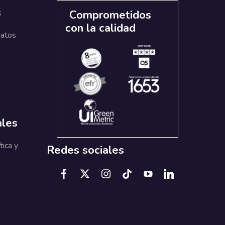
s
Comprometidos
con la calidad
datos
ales
tica y
Redes sociales