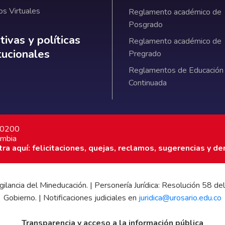
os Virtuales
Reglamento académico de
Posgrado
ativas y políticas institucionales
ivas y políticas
Reglamento académico de
itucionales
Pregrado
Reglamentos de Educación
Continuada
7 0200
ombia
a aquí: felicitaciones, quejas, reclamos, sugerencias y de
 vigilancia del Mineducación. | Personería Jurídica: Resolución 58
Gobierno. | Notificaciones judiciales en
juridica@urosario.edu.co
Transparencia y acceso a la información pública