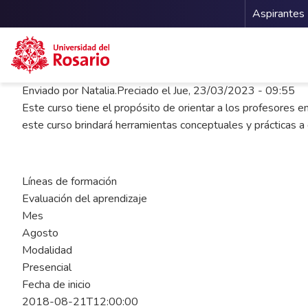
Menu 
Aspirantes
Pasar al contenido principal
Enviado por
Natalia.Preciado
el
Jue, 23/03/2023 - 09:55
Este curso tiene el propósito de orientar a los profesores e
este curso brindará herramientas conceptuales y prácticas a 
Líneas de formación
Evaluación del aprendizaje
Mes
Agosto
Modalidad
Presencial
Fecha de inicio
2018-08-21T12:00:00