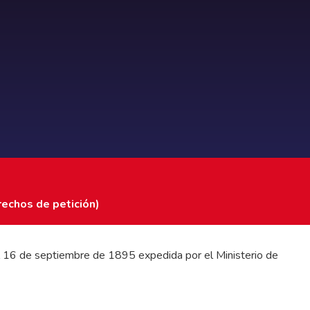
rechos de petición)
 del 16 de septiembre de 1895 expedida por el Ministerio de