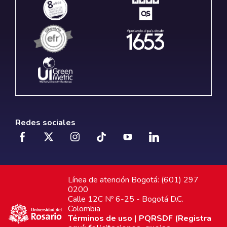
Redes sociales
Línea de atención Bogotá: (601) 297
0200
Calle 12C Nº 6-25 - Bogotá D.C.
Colombia
Términos de uso
|
PQRSDF (Registra