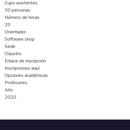
Cupo asistentes
30 personas
Número de horas
20
Orientador
Software shop
Sede
Claustro
Enlace de inscripción
Inscripciones aquí
Opciones académicas
Profesores
Año
2020