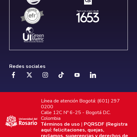
Redes sociales
Línea de atención Bogotá: (601) 297
0200
Calle 12C Nº 6-25 - Bogotá D.C.
Colombia
Términos de uso
|
PQRSDF (Registra
aquí: felicitaciones, quejas,
reclamos, sugerencias y derechos de