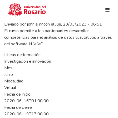
Pasar al contenido principal
Enviado por
johnjai.rincon
el
Jue, 23/03/2023 - 08:51
El curso permite a los participantes desarrollar
competencias para el análisis de datos cualitativos a través
del software N-VIVO
Líneas de formación
Investigación e innovación
Mes
Junio
Modalidad
Virtual
Fecha de inicio
2020-06-16T01:00:00
Fecha de cierre
2020-06-19T17:00:00