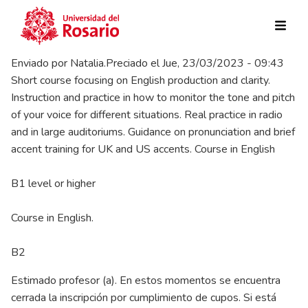
Pasar al contenido principal
Enviado por
Natalia.Preciado
el
Jue, 23/03/2023 - 09:43
Short course focusing on English production and clarity.
Instruction and practice in how to monitor the tone and pitch
of your voice for different situations. Real practice in radio
and in large auditoriums. Guidance on pronunciation and brief
accent training for UK and US accents. Course in English
B1 level or higher
Course in English.
B2
Estimado profesor (a). En estos momentos se encuentra
cerrada la inscripción por cumplimiento de cupos. Si está