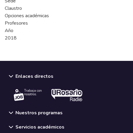
Sede
Claustro
Opciones académicas
Profesores
Año
2018
Enlaces directos
Trabaja con
nosotros.
Nuestros programas
Servicios académicos