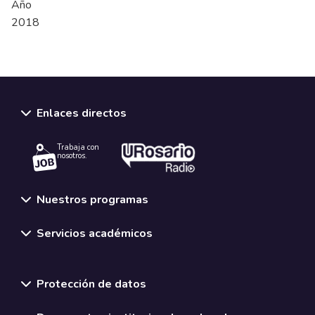
Año
2018
Enlaces directos
Trabaja con
nosotros.
Nuestros programas
Servicios académicos
Normativas y políticas institucionales
Protección de datos