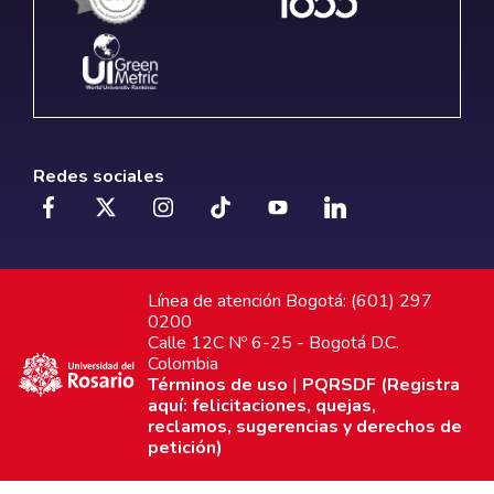
Redes sociales
Línea de atención Bogotá: (601) 297
0200
Calle 12C Nº 6-25 - Bogotá D.C.
Colombia
Términos de uso
|
PQRSDF (Registra
aquí: felicitaciones, quejas,
reclamos, sugerencias y derechos de
petición)