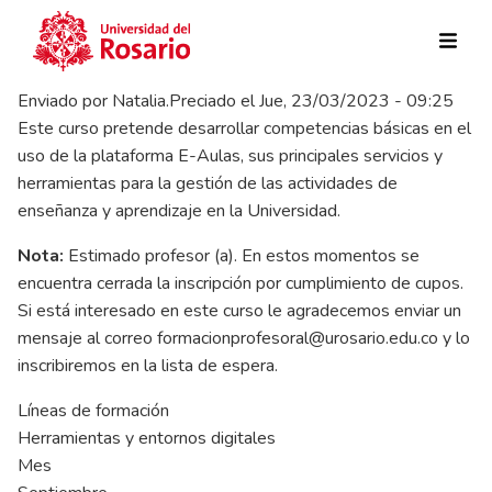
Pasar al contenido principal
Enviado por
Natalia.Preciado
el
Jue, 23/03/2023 - 09:25
Este curso pretende desarrollar competencias básicas en el
uso de la plataforma E-Aulas, sus principales servicios y
herramientas para la gestión de las actividades de
enseñanza y aprendizaje en la Universidad.
Nota:
Estimado profesor (a). En estos momentos se
encuentra cerrada la inscripción por cumplimiento de cupos.
Si está interesado en este curso le agradecemos enviar un
mensaje al correo
formacionprofesoral@urosario.edu.co
y lo
inscribiremos en la lista de espera.
Líneas de formación
Herramientas y entornos digitales
Mes