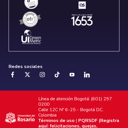
Redes sociales
Línea de atención Bogotá: (601) 297
0200
Calle 12C Nº 6-25 - Bogotá D.C.
Colombia
Términos de uso
|
PQRSDF (Registra
aquí: felicitaciones, quejas,