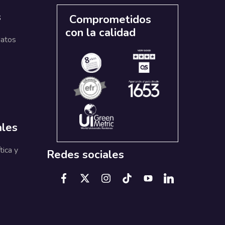
s
Comprometidos
con la calidad
datos
ales
tica y
Redes sociales