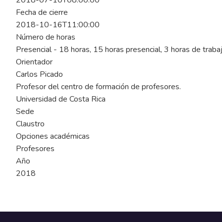
2018-07-10T08:00:00
Fecha de cierre
2018-10-16T11:00:00
Número de horas
Presencial - 18 horas, 15 horas presencial, 3 horas de trab
Orientador
Carlos Picado
Profesor del centro de formación de profesores.
Universidad de Costa Rica
Sede
Claustro
Opciones académicas
Profesores
Año
2018