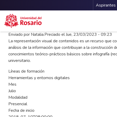
Menu 
Aspirantes
Pasar al contenido principal
Enviado por
Natalia.Preciado
el
Jue, 23/03/2023 - 09:23
La representación visual de contenidos es un recurso que co
análisis de la información que contribuyan a la construcción
conocimientos teórico-prácticos básicos sobre infografía (re
universitario.
Líneas de formación
Herramientas y entornos digitales
Mes
Julio
Modalidad
Presencial
Fecha de inicio