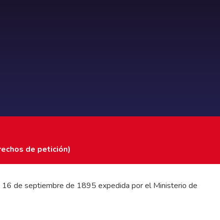
rechos de petición)
 del 16 de septiembre de 1895 expedida por el Ministerio de