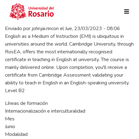
Pasar al contenido principal
Enviado por
johnjai.rincon
el
Jue, 23/03/2023 - 08:06
English as a Medium of Instruction (EMI) is ubiquitous in
universities around the world. Cambridge University, through
RosEA, offers the most internationally recognised
certificate in teaching in English at university. The course is
mainly delivered online. Upon completion, you'll receive a
certificate from Cambridge Assessment validating your
ability to teach in English in an English-speaking university.
Level B2
Líneas de formación
Internacionalización e interculturalidad
Mes
Junio
Modalidad