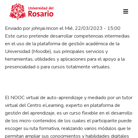
Pasar al contenido principal
Enviado por
johnjai.rincon
el
Mié, 22/03/2023 - 15:00
Este curso pretende desarrollar competencias intermedias
en el uso de la plataforma de gestión académica de la
Universidad (Moodle), sus principales servicios y
herramientas, utilidades y aplicaciones para el apoyo a la
presencialidad o para cursos totalmente virtuales.
El NOOC virtual de auto-aprendizaje y mediado por un tutor
virtual del Centro eLearning, experto en plataforma de
gestión del aprendizaje, es un curso flexible en el desarrollo
de los micro-contenidos de los cuales el participante puede
escoger su ruta formativa, realizando varios módulos que le
permitan ampliar sus conocimientos y habilidades digitales