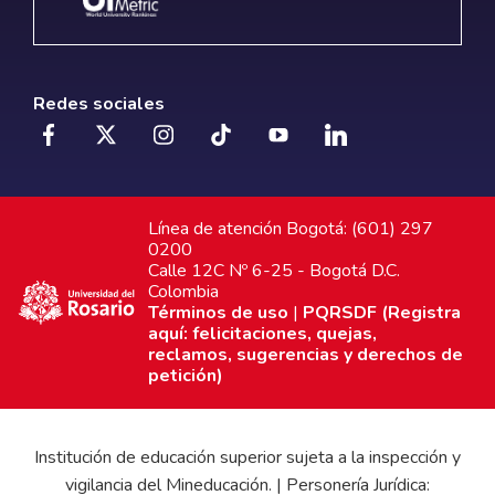
Redes sociales
Línea de atención Bogotá: (601) 297
0200
Calle 12C Nº 6-25 - Bogotá D.C.
Colombia
Términos de uso
|
PQRSDF (Registra
aquí: felicitaciones, quejas,
reclamos, sugerencias y derechos de
petición)
Institución de educación superior sujeta a la inspección y
vigilancia del Mineducación. | Personería Jurídica: