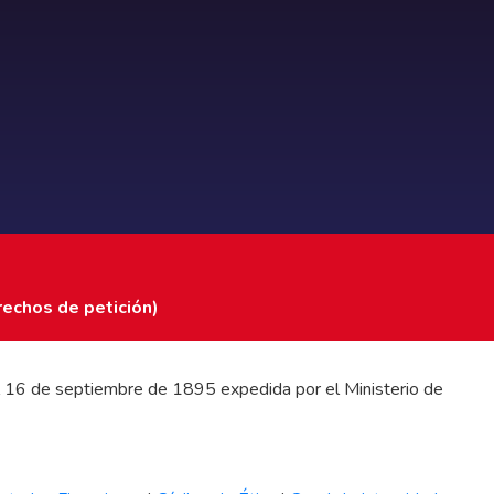
rechos de petición)
 del 16 de septiembre de 1895 expedida por el Ministerio de