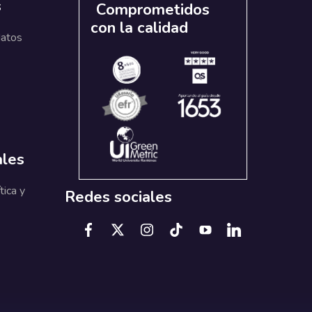
s
Comprometidos
con la calidad
datos
ales
tica y
Redes sociales