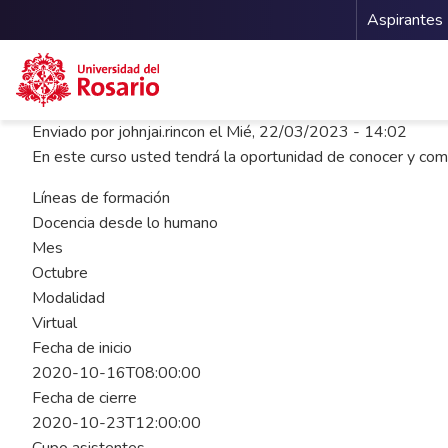
Menu 
Aspirantes
Pasar al contenido principal
Enviado por
johnjai.rincon
el
Mié, 22/03/2023 - 14:02
En este curso usted tendrá la oportunidad de conocer y com
Líneas de formación
Docencia desde lo humano
Mes
Octubre
Modalidad
Virtual
Fecha de inicio
2020-10-16T08:00:00
Fecha de cierre
2020-10-23T12:00:00