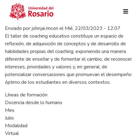
Pasar al contenido principal
Enviado por
johnjai.rincon
el
Mié, 22/03/2023 - 12:07
El taller de coaching educativo constituye un espacio de
reflexión, de adquisición de conceptos y de desarrollo de
habilidades propias del coaching, exponiendo una manera
diferente de enseñar y de fomentar el cambio, de reconocer
intereses, prioridades y valores y, en general, de
potencializar conversaciones que promuevan el desempeño
óptimo de los estudiantes en diversos contextos.
Líneas de formación
Docencia desde lo humano
Mes
Julio
Modalidad
Virtual