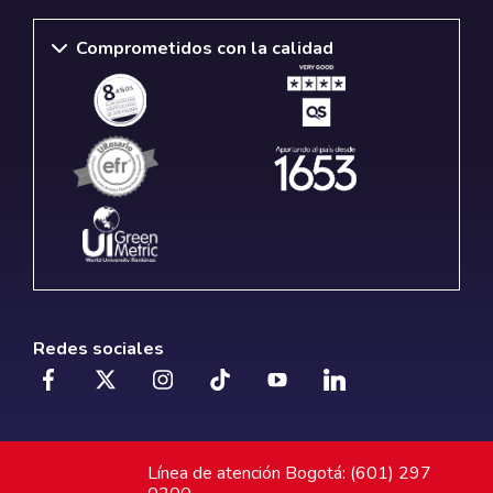
Comprometidos con la calidad
Redes sociales
Línea de atención Bogotá: (601) 297