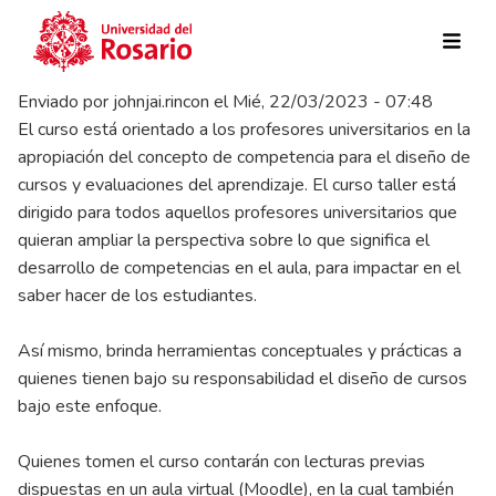
Pasar al contenido principal
Enviado por
johnjai.rincon
el
Mié, 22/03/2023 - 07:48
El curso está orientado a los profesores universitarios en la
apropiación del concepto de competencia para el diseño de
cursos y evaluaciones del aprendizaje. El curso taller está
dirigido para todos aquellos profesores universitarios que
quieran ampliar la perspectiva sobre lo que significa el
desarrollo de competencias en el aula, para impactar en el
saber hacer de los estudiantes.
Así mismo, brinda herramientas conceptuales y prácticas a
quienes tienen bajo su responsabilidad el diseño de cursos
bajo este enfoque.
Quienes tomen el curso contarán con lecturas previas
dispuestas en un aula virtual (Moodle), en la cual también