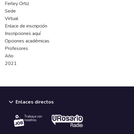
Ferley Ortiz
Sede
Virtual
Enlace de inscripción
Inscripciones aquí
Opciones académicas
Profesores
Año
2021
Enlaces directos
Trabaja con
nosotros.