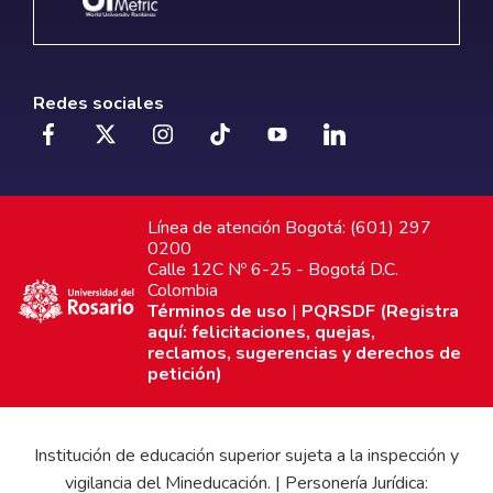
Redes sociales
Línea de atención Bogotá: (601) 297
0200
Calle 12C Nº 6-25 - Bogotá D.C.
Colombia
Términos de uso
|
PQRSDF (Registra
aquí: felicitaciones, quejas,
reclamos, sugerencias y derechos de
petición)
Institución de educación superior sujeta a la inspección y
vigilancia del Mineducación. | Personería Jurídica: