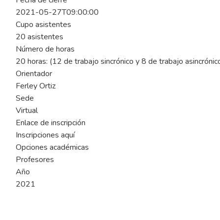
Fecha de cierre
2021-05-27T09:00:00
Cupo asistentes
20 asistentes
Número de horas
20 horas: (12 de trabajo sincrónico y 8 de trabajo asincrónic
Orientador
Ferley Ortiz
Sede
Virtual
Enlace de inscripción
Inscripciones aquí
Opciones académicas
Profesores
Año
2021