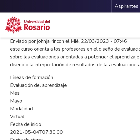
Menu 
Aspirantes
Pasar al contenido principal
Enviado por
johnjai.rincon
el
Mié, 22/03/2023 - 07:46
este curso orienta a los profesores en el diseño de evaluaci
sobre las evaluaciones orientadas a potenciar el aprendizaje
diseño o la interpretación de resultados de las evaluaciones.
Líneas de formación
Evaluación del aprendizaje
Mes
Mayo
Modalidad
Virtual
Fecha de inicio
2021-05-04T07:30:00