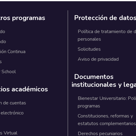
ros programas
Protección de dato
ado
Política de tratamiento de 
personales
ado
Solicitudes
ión Continua
Aviso de privacidad
s
 School
Documentos
institucionales y leg
cios académicos
Bienestar Universitario: Polí
n de cuentas
programas
 electrónico
Constituciones, reformas y
estatutos complementarios
 Virtual
Derechos pecuniarios