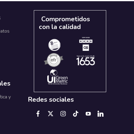
s
Comprometidos
con la calidad
datos
ales
tica y
Redes sociales