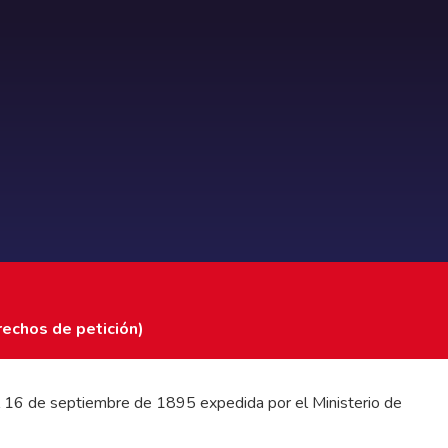
rechos de petición)
 del 16 de septiembre de 1895 expedida por el Ministerio de