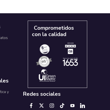
s
Comprometidos
con la calidad
datos
ales
tica y
Redes sociales