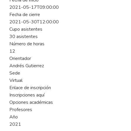
Fecha de inicio
2021-05-17T09:00:00
Fecha de cierre
2021-05-30T12:00:00
Cupo asistentes
30 asistentes
Número de horas
12
Orientador
Andrés Gutierrez
Sede
Virtual
Enlace de inscripción
Inscripciones aquí
Opciones académicas
Profesores
Año
2021