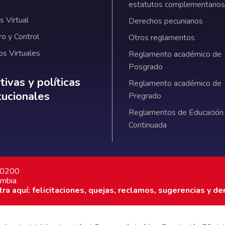
estatutos complementarios
 Virtual
Derechos pecuniarios
ro y Control
Otros reglamentos
os Virtuales
Reglamento académico de
Posgrado
ativas y políticas institucionales
ivas y políticas
Reglamento académico de
itucionales
Pregrado
Reglamentos de Educación
Continuada
7 0200
ombia
a aquí: felicitaciones, quejas, reclamos, sugerencias y de