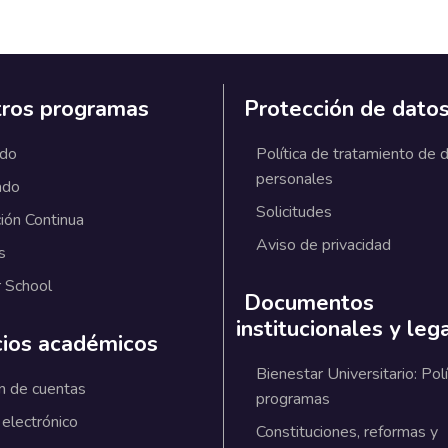
ros programas
Protección de dato
ado
Política de tratamiento de 
personales
ado
Solicitudes
ión Continua
Aviso de privacidad
s
 School
Documentos
institucionales y leg
cios académicos
Bienestar Universitario: Polí
n de cuentas
programas
 electrónico
Constituciones, reformas y