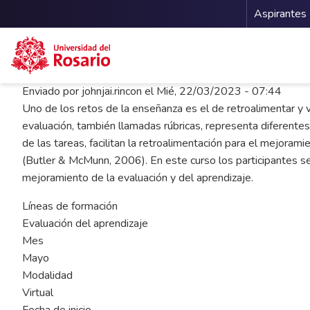
Menu 
Aspirantes
Pasar al contenido principal
Enviado por
johnjai.rincon
el
Mié, 22/03/2023 - 07:44
Uno de los retos de la enseñanza es el de retroalimentar y v
evaluación, también llamadas rúbricas, representa diferentes 
de las tareas, facilitan la retroalimentación para el mejorami
(Butler & McMunn, 2006). En este curso los participantes se
mejoramiento de la evaluación y del aprendizaje.
Líneas de formación
Evaluación del aprendizaje
Mes
Mayo
Modalidad
Virtual