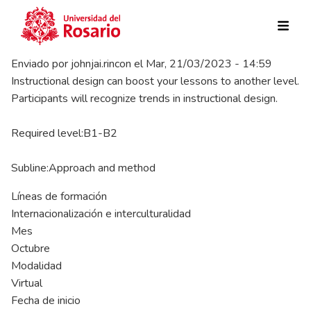
Pasar al contenido principal
Enviado por
johnjai.rincon
el
Mar, 21/03/2023 - 14:59
Instructional design can boost your lessons to another level.
Participants will recognize trends in instructional design.
Required level:B1-B2
Subline:Approach and method
Líneas de formación
Internacionalización e interculturalidad
Mes
Octubre
Modalidad
Virtual
Fecha de inicio