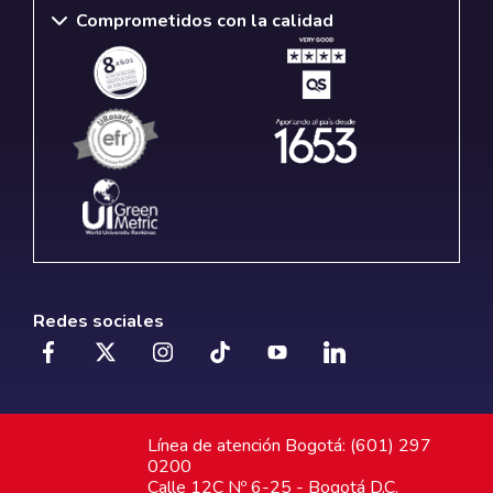
Comprometidos con la calidad
Redes sociales
Línea de atención Bogotá: (601) 297
0200
Calle 12C Nº 6-25 - Bogotá D.C.