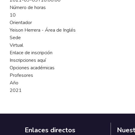
2021-09-03T10:00:00
Número de horas
10
Orientador
Yeison Herrera - Área de Inglés
Sede
Virtual
Enlace de inscripción
Inscripciones aquí
Opciones académicas
Profesores
Año
2021
Enlaces directos
Nuest