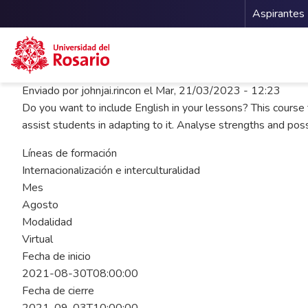
Menu 
Aspirantes
Pasar al contenido principal
Enviado por
johnjai.rincon
el
Mar, 21/03/2023 - 12:23
Do you want to include English in your lessons? This course 
assist students in adapting to it. Analyse strengths and pos
Líneas de formación
Internacionalización e interculturalidad
Mes
Agosto
Modalidad
Virtual
Fecha de inicio
2021-08-30T08:00:00
Fecha de cierre