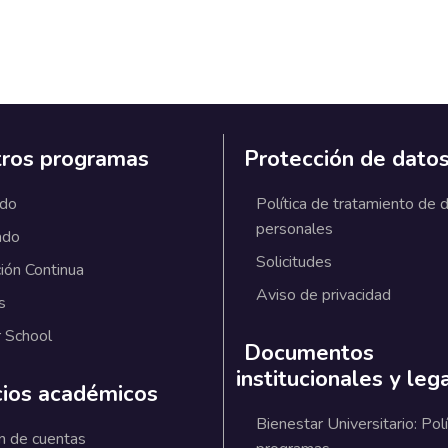
ros programas
Protección de dato
ado
Política de tratamiento de 
personales
ado
Solicitudes
ión Continua
Aviso de privacidad
s
 School
Documentos
institucionales y leg
cios académicos
Bienestar Universitario: Polí
n de cuentas