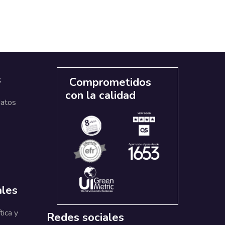
s
Comprometidos
con la calidad
datos
ales
tica y
Redes sociales