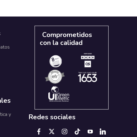
s
Comprometidos
con la calidad
datos
ales
tica y
Redes sociales