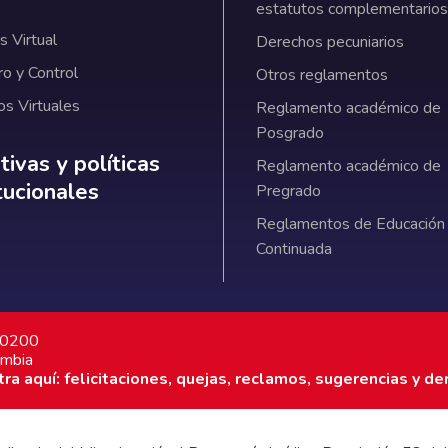
estatutos complementarios
 Virtual
Derechos pecuniarios
ro y Control
Otros reglamentos
os Virtuales
Reglamento académico de
Posgrado
ativas y políticas institucionales
ivas y políticas
Reglamento académico de
itucionales
Pregrado
Reglamentos de Educación
Continuada
7 0200
ombia
a aquí: felicitaciones, quejas, reclamos, sugerencias y de