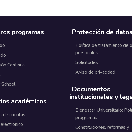
ros programas
Protección de dato
ado
Política de tratamiento de 
personales
ado
Solicitudes
ión Continua
Aviso de privacidad
s
 School
Documentos
institucionales y leg
cios académicos
Bienestar Universitario: Polí
n de cuentas
programas
 electrónico
Constituciones, reformas y