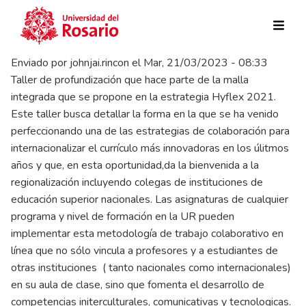
Pasar al contenido principal
Enviado por
johnjai.rincon
el
Mar, 21/03/2023 - 08:33
Taller de profundización que hace parte de la malla
integrada que se propone en la estrategia Hyflex 2021.
Este taller busca detallar la forma en la que se ha venido
perfeccionando una de las estrategias de colaboración para
internacionalizar el currículo más innovadoras en los úlitmos
años y que, en esta oportunidad,da la bienvenida a la
regionalización incluyendo colegas de instituciones de
educación superior nacionales. Las asignaturas de cualquier
programa y nivel de formación en la UR pueden
implementar esta metodología de trabajo colaborativo en
línea que no sólo vincula a profesores y a estudiantes de
otras instituciones ( tanto nacionales como internacionales)
en su aula de clase, sino que fomenta el desarrollo de
competencias initerculturales, comunicativas y tecnologicas.