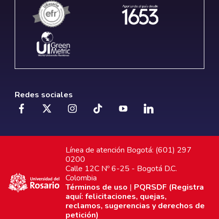
Redes sociales
Línea de atención Bogotá: (601) 297
0200
Calle 12C Nº 6-25 - Bogotá D.C.
Colombia
Términos de uso
|
PQRSDF (Registra
aquí: felicitaciones, quejas,
reclamos, sugerencias y derechos de
petición)