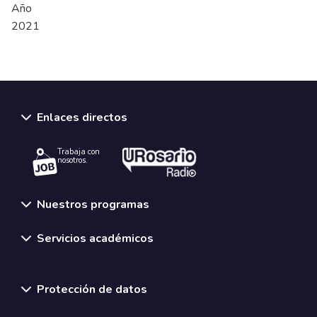
Año
2021
Enlaces directos
Trabaja con
nosotros.
Nuestros programas
Servicios académicos
Normativas y políticas institucionales
Protección de datos