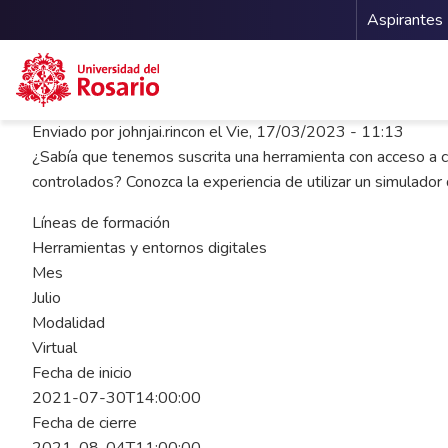
Menu 
Aspirantes
Pasar al contenido principal
Enviado por
johnjai.rincon
el
Vie, 17/03/2023 - 11:13
¿Sabía que tenemos suscrita una herramienta con acceso a c
controlados? Conozca la experiencia de utilizar un simulador
Líneas de formación
Herramientas y entornos digitales
Mes
Julio
Modalidad
Virtual
Fecha de inicio
2021-07-30T14:00:00
Fecha de cierre