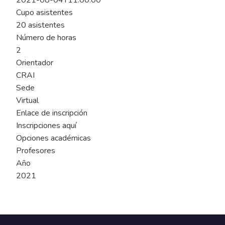
2021-08-04T11:00:00
Cupo asistentes
20 asistentes
Número de horas
2
Orientador
CRAI
Sede
Virtual
Enlace de inscripción
Inscripciones aquí
Opciones académicas
Profesores
Año
2021