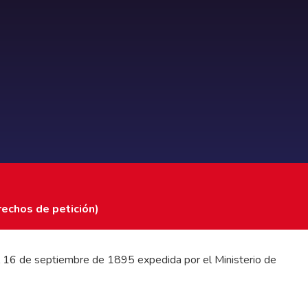
rechos de petición)
 del 16 de septiembre de 1895 expedida por el Ministerio de