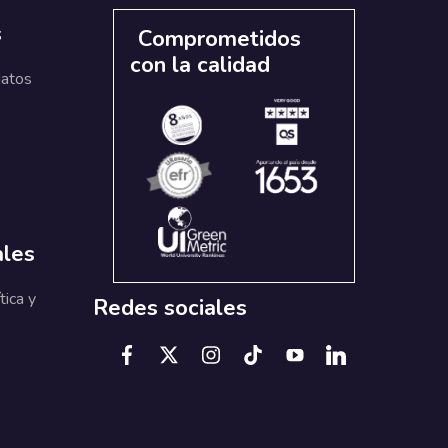
s
Comprometidos
con la calidad
datos
ales
tica y
Redes sociales