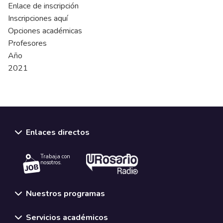
Enlace de inscripción
Inscripciones aquí
Opciones académicas
Profesores
Año
2021
Enlaces directos
Trabaja con
nosotros.
Nuestros programas
Servicios académicos