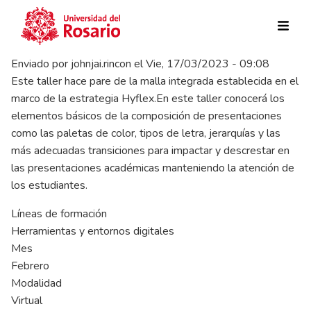
Pasar al contenido principal
Enviado por
johnjai.rincon
el
Vie, 17/03/2023 - 09:08
Este taller hace pare de la malla integrada establecida en el
marco de la estrategia Hyflex.En este taller conocerá los
elementos básicos de la composición de presentaciones
como las paletas de color, tipos de letra, jerarquías y las
más adecuadas transiciones para impactar y descrestar en
las presentaciones académicas manteniendo la atención de
los estudiantes.
Líneas de formación
Herramientas y entornos digitales
Mes
Febrero
Modalidad
Virtual