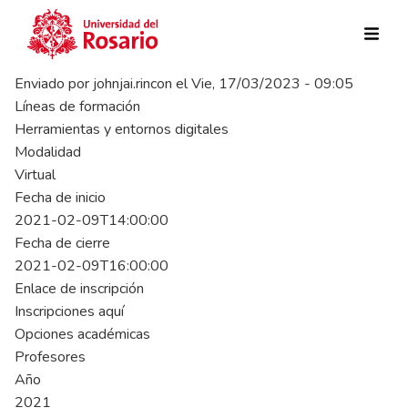
Pasar al contenido principal
Enviado por
johnjai.rincon
el
Vie, 17/03/2023 - 09:05
Líneas de formación
Herramientas y entornos digitales
Modalidad
Virtual
Fecha de inicio
2021-02-09T14:00:00
Fecha de cierre
2021-02-09T16:00:00
Enlace de inscripción
Inscripciones aquí
Opciones académicas
Profesores
Año
2021