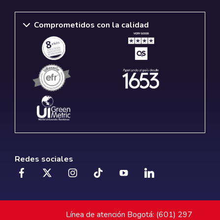
Comprometidos con la calidad
Redes sociales
Línea de atención Bogotá: (601) 297