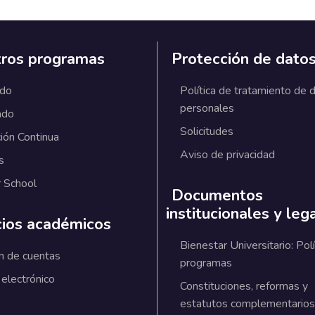
ros programas
Protección de dato
ado
Política de tratamiento de 
personales
ado
Solicitudes
ión Continua
Aviso de privacidad
s
 School
Documentos
institucionales y leg
cios académicos
Bienestar Universitario: Polí
n de cuentas
programas
 electrónico
Constituciones, reformas y
estatutos complementarios