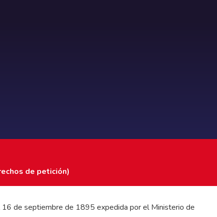
rechos de petición)
 del 16 de septiembre de 1895 expedida por el Ministerio de