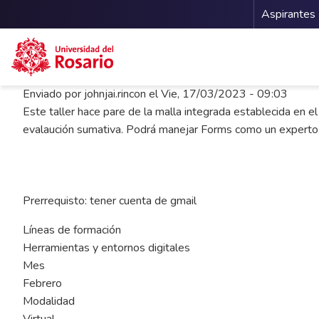
Menu 
Aspirantes
Pasar al contenido principal
Enviado por
johnjai.rincon
el
Vie, 17/03/2023 - 09:03
Este taller hace pare de la malla integrada establecida en el
evalaución sumativa. Podrá manejar Forms como un experto
Prerrequisto: tener cuenta de gmail
Líneas de formación
Herramientas y entornos digitales
Mes
Febrero
Modalidad