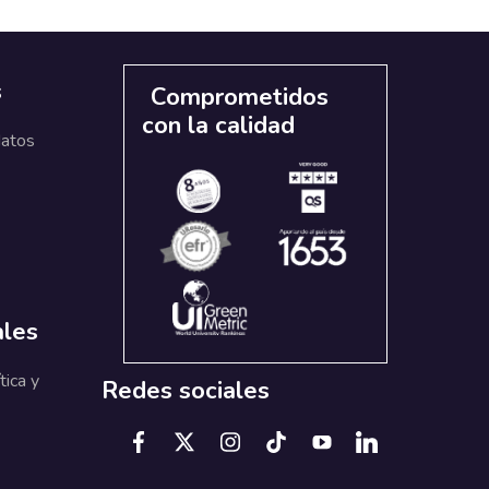
s
Comprometidos
con la calidad
datos
ales
tica y
Redes sociales