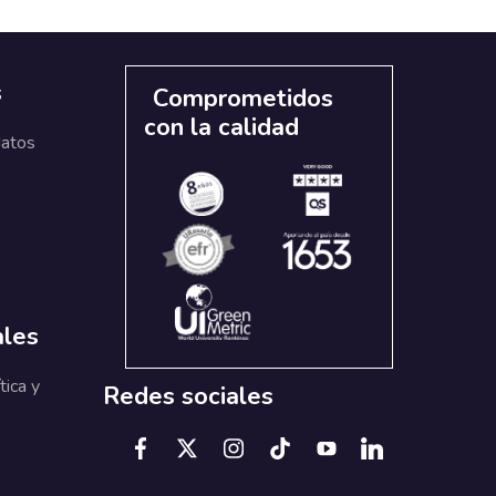
s
Comprometidos
con la calidad
datos
ales
tica y
Redes sociales