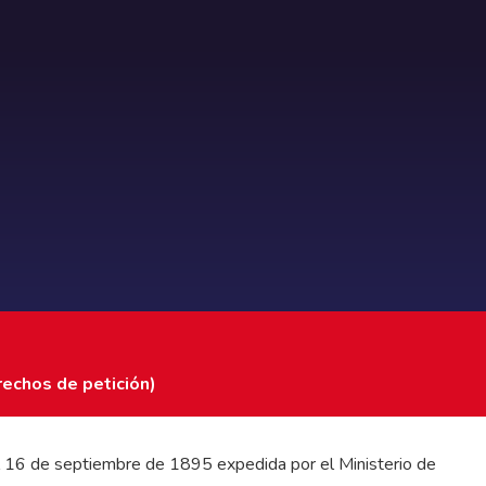
rechos de petición)
 del 16 de septiembre de 1895 expedida por el Ministerio de