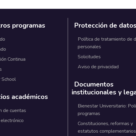
ros programas
Protección de dato
ado
Política de tratamiento de 
personales
ado
Solicitudes
ión Continua
Aviso de privacidad
s
 School
Documentos
institucionales y leg
cios académicos
Bienestar Universitario: Polí
n de cuentas
programas
 electrónico
Constituciones, reformas y
estatutos complementarios