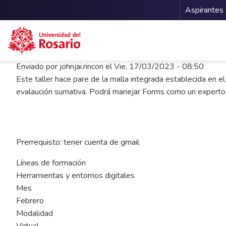
Menu 
Aspirantes
Pasar al contenido principal
Enviado por
johnjai.rincon
el
Vie, 17/03/2023 - 08:50
Este taller hace pare de la malla integrada establecida en el
evalaución sumativa. Podrá manejar Forms como un experto
Prerrequisto: tener cuenta de gmail
Líneas de formación
Herramientas y entornos digitales
Mes
Febrero
Modalidad