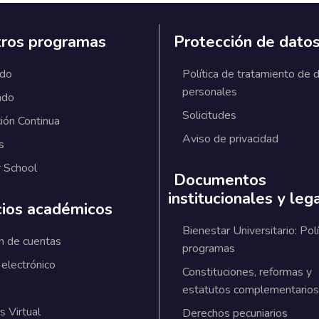
ros programas
Protección de dato
ado
Política de tratamiento de 
personales
ado
Solicitudes
ión Continua
Aviso de privacidad
s
 School
Documentos
institucionales y leg
cios académicos
Bienestar Universitario: Polí
n de cuentas
programas
 electrónico
Constituciones, reformas y
estatutos complementarios
 Virtual
Derechos pecuniarios