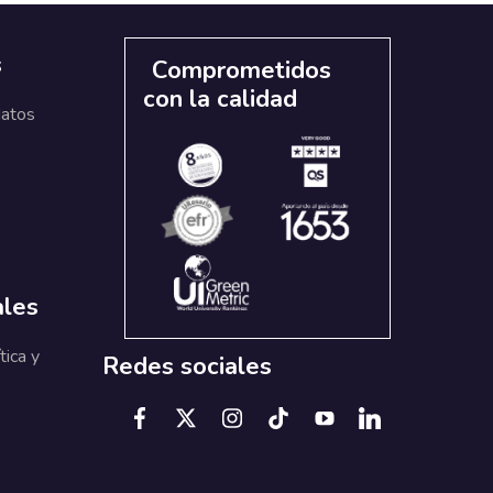
s
Comprometidos
con la calidad
datos
ales
tica y
Redes sociales