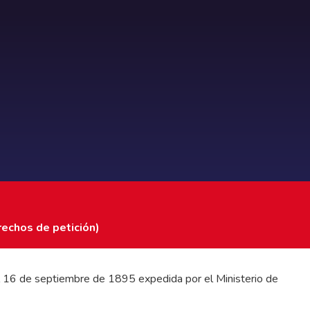
rechos de petición)
 del 16 de septiembre de 1895 expedida por el Ministerio de