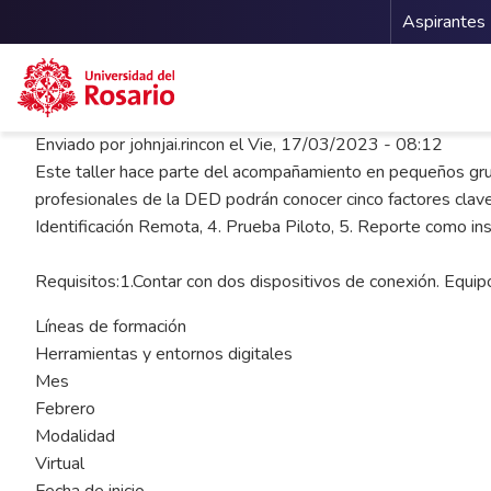
Menu 
Aspirantes
Pasar al contenido principal
Enviado por
johnjai.rincon
el
Vie, 17/03/2023 - 08:12
Este taller hace parte del acompañamiento en pequeños grupo
profesionales de la DED podrán conocer cinco factores clave
Identificación Remota, 4. Prueba Piloto, 5. Reporte como in
Requisitos:1.Contar con dos dispositivos de conexión. Equip
Líneas de formación
Herramientas y entornos digitales
Mes
Febrero
Modalidad
Virtual