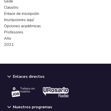
Sede
Claustro
Enlace de inscripción
Inscripciones aquí
Opciones académicas
Profesores
Año
2021
Enlaces directos
Trabaja con
nosotros.
Nuestros programas