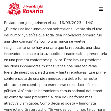
Pasar al contenido principal
Enviado por
johnjai.rincon
el
Jue, 16/03/2023 - 14:04
¿Puede una idea innovadora sobrevivir su venta sin el uso
del humor? ¿Sabías que toda idea innovadora primero fue
una idea cómica? Así como una marca se vuelve
insignificante si no hay una cara que la respalde, una idea
innovadora no sale a la luz pública si nadie sale a presentarla
en una primera conferencia pública. Pero hay un problema:
las ideas innovadoras muchas veces nos parecen raras,
fuera de nuestros paradigmas y hasta repulsivas. Ése primer
conferencista de una idea innovadora debe tomar este
obstáculo en cuenta para esmerarse en seducir aún más al
público. Ahí entra la herramienta comunicacional del stand-
up comedy para presentar la idea de una forma más
atractiva y amigable. Como decía el poeta y humorista
venezolano Graterolacho: “Si vendes con humor, te compran