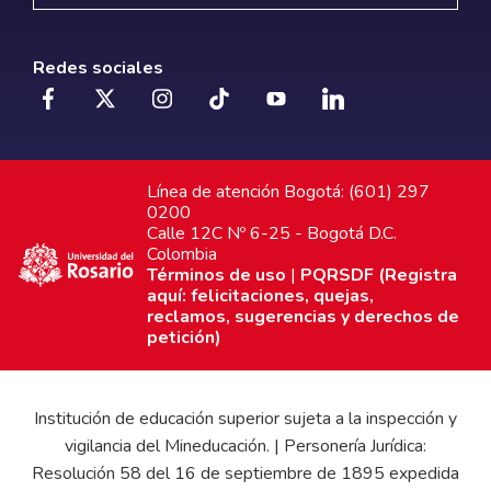
Redes sociales
Línea de atención Bogotá: (601) 297
0200
Calle 12C Nº 6-25 - Bogotá D.C.
Colombia
Términos de uso
|
PQRSDF (Registra
aquí: felicitaciones, quejas,
reclamos, sugerencias y derechos de
petición)
Institución de educación superior sujeta a la inspección y
vigilancia del Mineducación. | Personería Jurídica:
Resolución 58 del 16 de septiembre de 1895 expedida