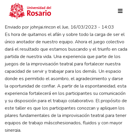
Pasar al contenido principal
Enviado por
johnjai.rincon
el
Jue, 16/03/2023 - 14:03
Es hora de quitarnos el afán y sobre todo la carga de ser el
único anotador de nuestro equipo. Ahora el juego colectivo
dará el resultado que estamos buscando y el triunfo en cada
partida de nuestra vida. Una experiencia que parte de los
juegos de la improvisación teatral para fortalecer nuestra
capacidad de servir y trabajar para los demás. Un espacio
donde es permitido el asombro, el agradecimiento y darse
la oportunidad de confiar. A partir de la espontaneidad, esta
experiencia fortalecerá en los participantes su comunicación
y su disposición para el trabajo colaborativo. El propósito de
este taller es que los participantes conozcan y apliquen los
pilares fundamentales de la improvisación teatral para tener
equipos de trabajo máscohesionados, fluidos y con mayor
sinergia.