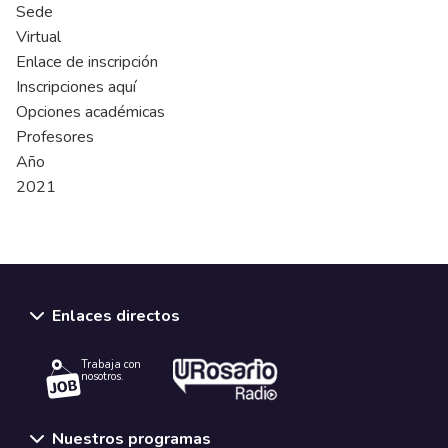
Sede
Virtual
Enlace de inscripción
Inscripciones aquí
Opciones académicas
Profesores
Año
2021
Enlaces directos
Trabaja con
nosotros.
Nuestros programas