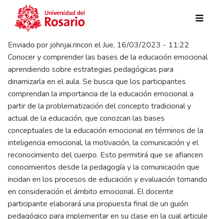
Pasar al contenido principal
Enviado por
johnjai.rincon
el
Jue, 16/03/2023 - 11:22
Conocer y comprender las bases de la educación emocional
aprendiendo sobre estrategias pedagógicas para
dinamizarla en el aula. Se busca que los participantes
comprendan la importancia de la educación emocional a
partir de la problematización del concepto tradicional y
actual de la educación, que conozcan las bases
conceptuales de la educación emocional en términos de la
inteligencia emocional, la motivación, la comunicación y el
reconocimiento del cuerpo. Esto permitirá que se afiancen
conocimientos desde la pedagogía y la comunicación que
incidan en los procesos de educación y evaluación tomando
en consideración el ámbito emocional. El docente
participante elaborará una propuesta final de un guión
pedagógico para implementar en su clase en la cual articule