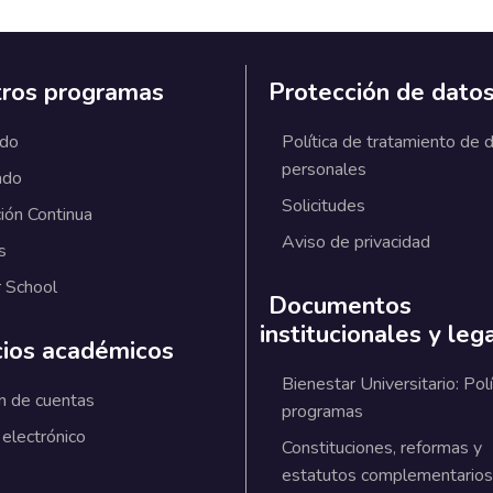
ros programas
Protección de dato
ado
Política de tratamiento de 
personales
ado
Solicitudes
ión Continua
Aviso de privacidad
s
 School
Documentos
institucionales y leg
cios académicos
Bienestar Universitario: Polí
n de cuentas
programas
 electrónico
Constituciones, reformas y
estatutos complementarios