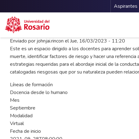
Menu 
Aspirantes
Pasar al contenido principal
Enviado por
johnjai.rincon
el
Jue, 16/03/2023 - 11:20
Este es un espacio dirigido a los docentes para aprender so
muerte, identificar factores de riesgo y hacer una referenci
estrategias requeridas para el abordaje inicial de la conducta
catalogadas riesgosas que por su naturaleza pueden relaci
Líneas de formación
Docencia desde lo humano
Mes
Septiembre
Modalidad
Virtual
Fecha de inicio