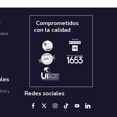
s
Comprometidos
con la calidad
datos
ales
tica y
Redes sociales