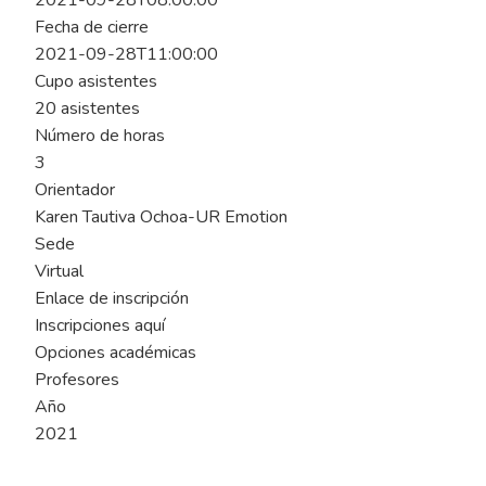
2021-09-28T08:00:00
Fecha de cierre
2021-09-28T11:00:00
Cupo asistentes
20 asistentes
Número de horas
3
Orientador
Karen Tautiva Ochoa-UR Emotion
Sede
Virtual
Enlace de inscripción
Inscripciones aquí
Opciones académicas
Profesores
Año
2021