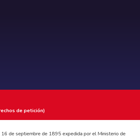
rechos de petición)
 del 16 de septiembre de 1895 expedida por el Ministerio de