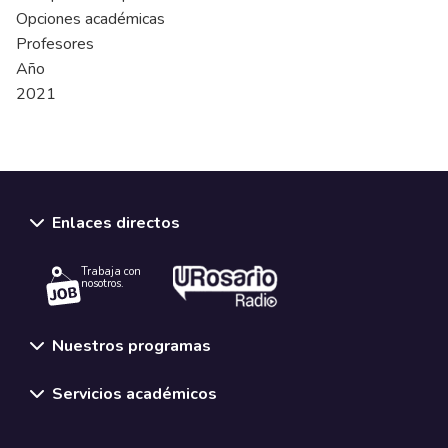
Opciones académicas
Profesores
Año
2021
Enlaces directos
Trabaja con
nosotros.
Nuestros programas
Servicios académicos
Normativas y políticas institucionales