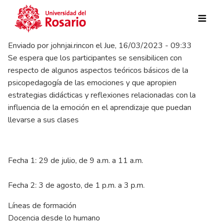
Pasar al contenido principal
Enviado por
johnjai.rincon
el
Jue, 16/03/2023 - 09:33
Se espera que los participantes se sensibilicen con
respecto de algunos aspectos teóricos básicos de la
psicopedagogía de las emociones y que apropien
estrategias didácticas y reflexiones relacionadas con la
influencia de la emoción en el aprendizaje que puedan
llevarse a sus clases
Fecha 1: 29 de julio, de 9 a.m. a 11 a.m.
Fecha 2: 3 de agosto, de 1 p.m. a 3 p.m.
Líneas de formación
Docencia desde lo humano