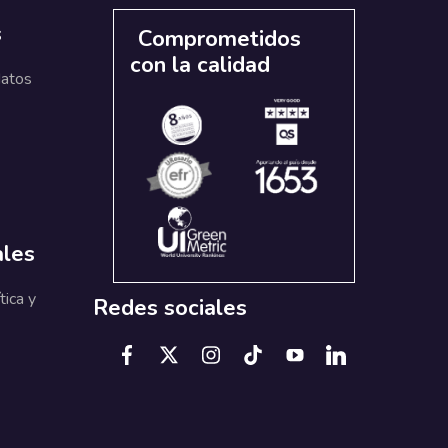
s
Comprometidos
con la calidad
datos
ales
tica y
Redes sociales