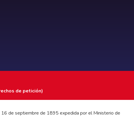
rechos de petición)
 del 16 de septiembre de 1895 expedida por el Ministerio de