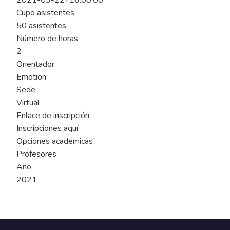
2021-03-22T16:00:00
Cupo asistentes
50 asistentes
Número de horas
2
Orientador
Emotion
Sede
Virtual
Enlace de inscripción
Inscripciones aquí
Opciones académicas
Profesores
Año
2021