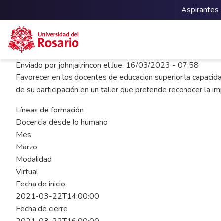
Menu 
Aspirantes
Pasar al contenido principal
Enviado por
johnjai.rincon
el
Jue, 16/03/2023 - 07:58
Favorecer en los docentes de educación superior la capacid
de su participación en un taller que pretende reconocer la im
Líneas de formación
Docencia desde lo humano
Mes
Marzo
Modalidad
Virtual
Fecha de inicio
2021-03-22T14:00:00
Fecha de cierre