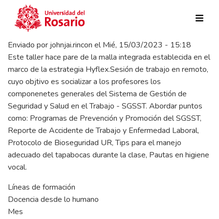
Pasar al contenido principal
Enviado por
johnjai.rincon
el
Mié, 15/03/2023 - 15:18
Este taller hace pare de la malla integrada establecida en el
marco de la estrategia Hyflex.Sesión de trabajo en remoto,
cuyo objtivo es socializar a los profesores los
componenetes generales del Sistema de Gestión de
Seguridad y Salud en el Trabajo - SGSST. Abordar puntos
como: Programas de Prevención y Promoción del SGSST,
Reporte de Accidente de Trabajo y Enfermedad Laboral,
Protocolo de Bioseguridad UR, Tips para el manejo
adecuado del tapabocas durante la clase, Pautas en higiene
vocal.
Líneas de formación
Docencia desde lo humano
Mes