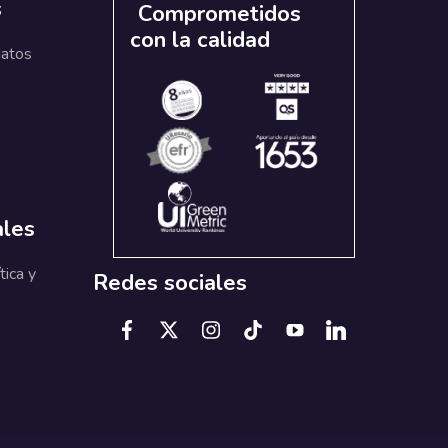
s
Comprometidos
con la calidad
datos
ales
tica y
Redes sociales