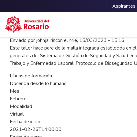
Menu 
Aspirantes
Pasar al contenido principal
Enviado por
johnjai.rincon
el
Mié, 15/03/2023 - 15:16
Este taller hace pare de la malla integrada establecida en e
generales del Sistema de Gestión de Seguridad y Salud en
Trabajo y Enfermedad Laboral, Protocolo de Bioseguridad UR
Líneas de formación
Docencia desde lo humano
Mes
Febrero
Modalidad
Virtual
Fecha de inicio
2021-02-26T14:00:00