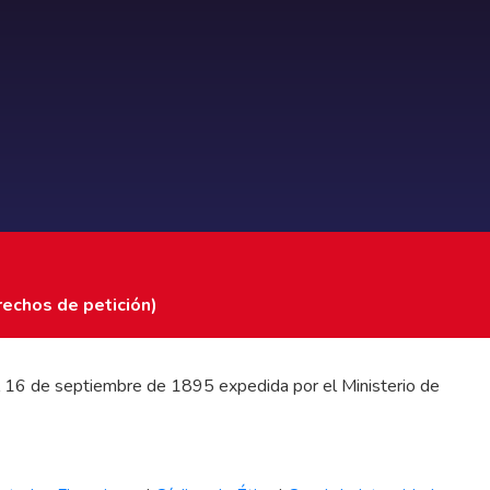
rechos de petición)
 del 16 de septiembre de 1895 expedida por el Ministerio de