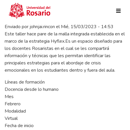
Pasar al contenido principal
Enviado por
johnjai.rincon
el
Mié, 15/03/2023 - 14:53
Este taller hace pare de la malla integrada establecida en el
marco de la estrategia Hyflex.Es un espacio diseñado para
los docentes Rosaristas en el cual se les compartirá
información y técnicas que les permitan identificar las
principales estrategias para el abordaje de crisis
emocionales en los estudiantes dentro y fuera del aula.
Líneas de formación
Docencia desde lo humano
Mes
Febrero
Modalidad
Virtual
Fecha de inicio