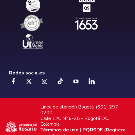
Redes sociales
Línea de atención Bogotá: (601) 297
0200
Calle 12C Nº 6-25 - Bogotá D.C.
Colombia
Términos de uso
|
PQRSDF (Registra