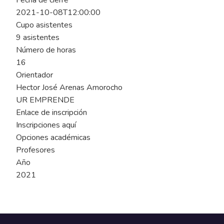
Fecha de cierre
2021-10-08T12:00:00
Cupo asistentes
9 asistentes
Número de horas
16
Orientador
Hector José Arenas Amorocho
UR EMPRENDE
Enlace de inscripción
Inscripciones aquí
Opciones académicas
Profesores
Año
2021