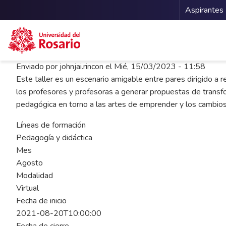
Menu 
Aspirantes
Pasar al contenido principal
Enviado por
johnjai.rincon
el
Mié, 15/03/2023 - 11:58
Este taller es un escenario amigable entre pares dirigido a
los profesores y profesoras a generar propuestas de transf
pedagógica en torno a las artes de emprender y los cambios
Líneas de formación
Pedagogía y didáctica
Mes
Agosto
Modalidad
Virtual
Fecha de inicio
2021-08-20T10:00:00