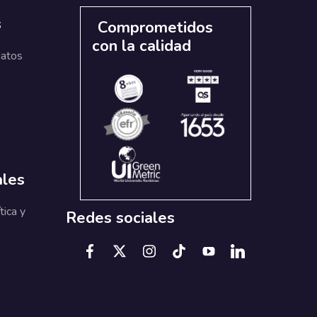
s
Comprometidos
con la calidad
datos
ales
tica y
Redes sociales