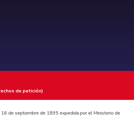
rechos de petición)
 del 16 de septiembre de 1895 expedida por el Ministerio de