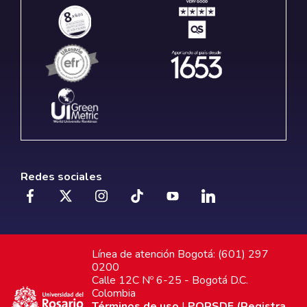
Redes sociales
Línea de atención Bogotá: (601) 297
0200
Calle 12C Nº 6-25 - Bogotá D.C.
Colombia
Términos de uso
|
PQRSDF (Registra