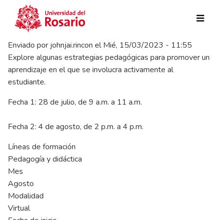
Pasar al contenido principal
Enviado por
johnjai.rincon
el
Mié, 15/03/2023 - 11:55
Explore algunas estrategias pedagógicas para promover un
aprendizaje en el que se involucra activamente al
estudiante.
Fecha 1: 28 de julio, de 9 a.m. a 11 a.m.
Fecha 2: 4 de agosto, de 2 p.m. a 4 p.m.
Líneas de formación
Pedagogía y didáctica
Mes
Agosto
Modalidad
Virtual