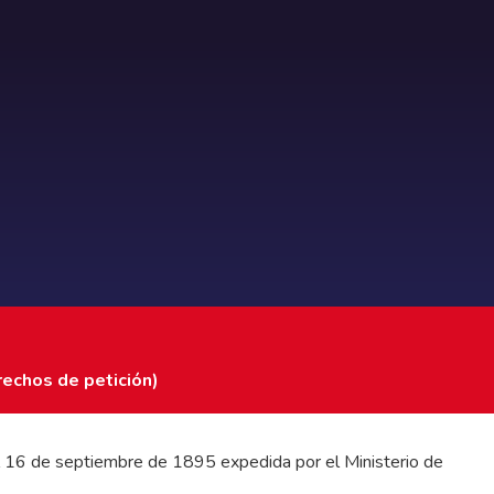
rechos de petición)
 del 16 de septiembre de 1895 expedida por el Ministerio de