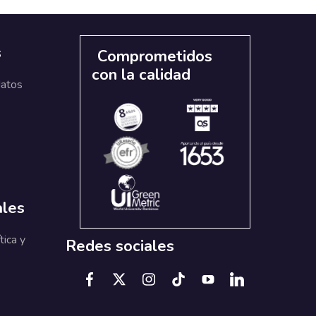
s
Comprometidos
con la calidad
datos
ales
tica y
Redes sociales