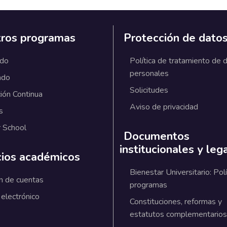
ros programas
Protección de dato
ado
Política de tratamiento de 
personales
ado
Solicitudes
ión Continua
Aviso de privacidad
s
 School
Documentos
institucionales y leg
cios académicos
Bienestar Universitario: Polí
n de cuentas
programas
 electrónico
Constituciones, reformas y
estatutos complementarios