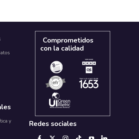
s
Comprometidos
con la calidad
datos
ales
tica y
Redes sociales