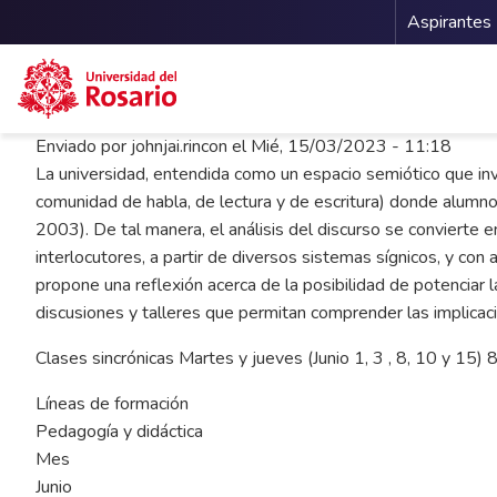
Menu 
Aspirantes
Pasar al contenido principal
Enviado por
johnjai.rincon
el
Mié, 15/03/2023 - 11:18
La universidad, entendida como un espacio semiótico que inv
comunidad de habla, de lectura y de escritura) donde alumno
2003). De tal manera, el análisis del discurso se convierte
interlocutores, a partir de diversos sistemas sígnicos, y con 
propone una reflexión acerca de la posibilidad de potenciar la
discusiones y talleres que permitan comprender las implicac
Clases sincrónicas Martes y jueves (Junio 1, 3 , 8, 10 y 15)
Líneas de formación
Pedagogía y didáctica
Mes
Junio