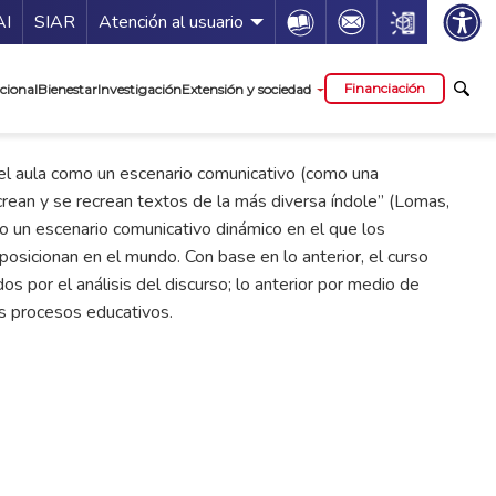
ía de servicios
Icon
Icon
Icon
AI
SIAR
Atención al usuario
cipal
Financiación
cional
Bienestar
Investigación
Extensión y sociedad
 el aula como un escenario comunicativo (como una
rean y se recrean textos de la más diversa índole” (Lomas,
o un escenario comunicativo dinámico en el que los
e posicionan en el mundo. Con base en lo anterior, el curso
os por el análisis del discurso; lo anterior por medio de
os procesos educativos.