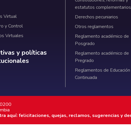
Constituciones, reformas y
estatutos complementarios
 Virtual
Derechos pecuniarios
ro y Control
Otros reglamentos
os Virtuales
Reglamento académico de
Posgrado
ativas y políticas institucionales
ivas y políticas
Reglamento académico de
itucionales
Pregrado
Reglamentos de Educación
Continuada
7 0200
ombia
a aquí: felicitaciones, quejas, reclamos, sugerencias y de