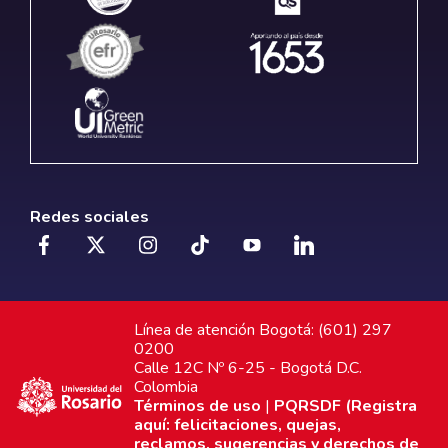
Redes sociales
Línea de atención Bogotá: (601) 297
0200
Calle 12C Nº 6-25 - Bogotá D.C.
Colombia
Términos de uso
|
PQRSDF (Registra
aquí: felicitaciones, quejas,
reclamos, sugerencias y derechos de