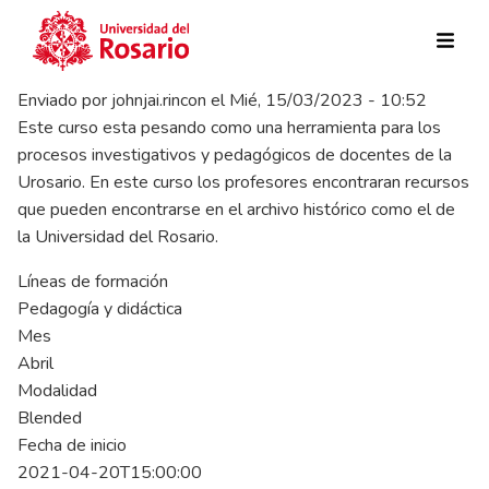
Pasar al contenido principal
Enviado por
johnjai.rincon
el
Mié, 15/03/2023 - 10:52
Este curso esta pesando como una herramienta para los
procesos investigativos y pedagógicos de docentes de la
Urosario. En este curso los profesores encontraran recursos
que pueden encontrarse en el archivo histórico como el de
la Universidad del Rosario.
Líneas de formación
Pedagogía y didáctica
Mes
Abril
Modalidad
Blended
Fecha de inicio
2021-04-20T15:00:00