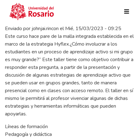
Pasar al contenido principal
Enviado por
johnjai.rincon
el
Mié, 15/03/2023 - 09:25
Este curso hace pare de la malla integrada establecida en el
marco de la estrategia Hyflex.¿Cómo involucrar a los
estudiantes en un proceso de aprendizaje activo si mi grupo
es muy grande?” Este taller tiene como objetivo contribuir a
responder esta pregunta, a partir de la presentación y
discusión de algunas estrategias de aprendizaje activo que
se pueden usar en grupos grandes, tanto de manera
presencial como en clases con acceso remoto. El taller en sí
mismo le permitirá al profesor vivenciar algunas de dichas
estrategias y herramientas informáticas que pueden
apoyarlas.
Líneas de formación
Pedagogía y didáctica