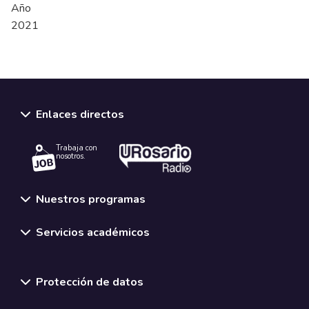
Año
2021
Enlaces directos
Trabaja con
nosotros.
Nuestros programas
Servicios académicos
Normativas y políticas institucionales
Protección de datos